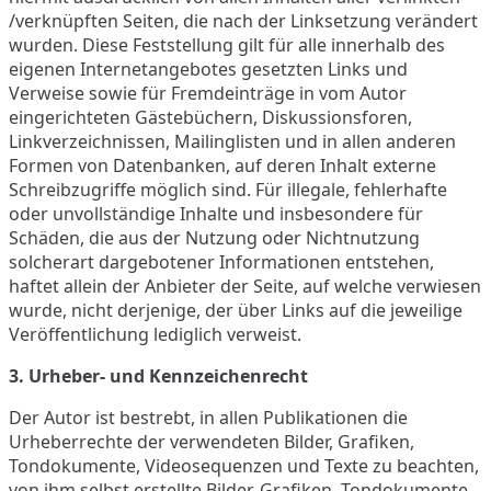
/verknüpften Seiten, die nach der Linksetzung verändert
wurden. Diese Feststellung gilt für alle innerhalb des
eigenen Internetangebotes gesetzten Links und
Verweise sowie für Fremdeinträge in vom Autor
eingerichteten Gästebüchern, Diskussionsforen,
Linkverzeichnissen, Mailinglisten und in allen anderen
Formen von Datenbanken, auf deren Inhalt externe
Schreibzugriffe möglich sind. Für illegale, fehlerhafte
oder unvollständige Inhalte und insbesondere für
Schäden, die aus der Nutzung oder Nichtnutzung
solcherart dargebotener Informationen entstehen,
haftet allein der Anbieter der Seite, auf welche verwiesen
wurde, nicht derjenige, der über Links auf die jeweilige
Veröffentlichung lediglich verweist.
3. Urheber- und Kennzeichenrecht
Der Autor ist bestrebt, in allen Publikationen die
Urheberrechte der verwendeten Bilder, Grafiken,
Tondokumente, Videosequenzen und Texte zu beachten,
von ihm selbst erstellte Bilder, Grafiken, Tondokumente,