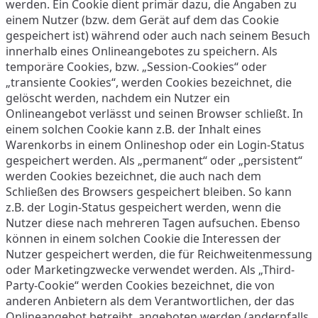
werden. Ein Cookie dient primär dazu, die Angaben zu
einem Nutzer (bzw. dem Gerät auf dem das Cookie
gespeichert ist) während oder auch nach seinem Besuch
innerhalb eines Onlineangebotes zu speichern. Als
temporäre Cookies, bzw. „Session-Cookies“ oder
„transiente Cookies“, werden Cookies bezeichnet, die
gelöscht werden, nachdem ein Nutzer ein
Onlineangebot verlässt und seinen Browser schließt. In
einem solchen Cookie kann z.B. der Inhalt eines
Warenkorbs in einem Onlineshop oder ein Login-Status
gespeichert werden. Als „permanent“ oder „persistent“
werden Cookies bezeichnet, die auch nach dem
Schließen des Browsers gespeichert bleiben. So kann
z.B. der Login-Status gespeichert werden, wenn die
Nutzer diese nach mehreren Tagen aufsuchen. Ebenso
können in einem solchen Cookie die Interessen der
Nutzer gespeichert werden, die für Reichweitenmessung
oder Marketingzwecke verwendet werden. Als „Third-
Party-Cookie“ werden Cookies bezeichnet, die von
anderen Anbietern als dem Verantwortlichen, der das
Onlineangebot betreibt, angeboten werden (andernfalls,