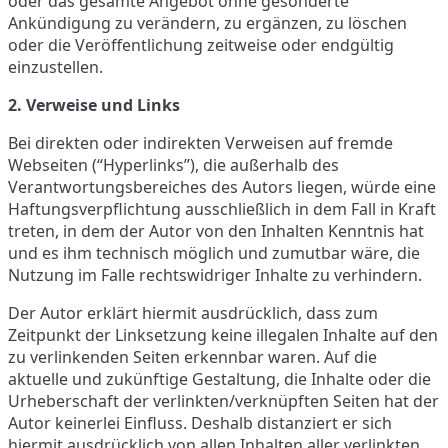
oder das gesamte Angebot ohne gesonderte
Ankündigung zu verändern, zu ergänzen, zu löschen
oder die Veröffentlichung zeitweise oder endgültig
einzustellen.
2. Verweise und Links
Bei direkten oder indirekten Verweisen auf fremde
Webseiten (“Hyperlinks”), die außerhalb des
Verantwortungsbereiches des Autors liegen, würde eine
Haftungsverpflichtung ausschließlich in dem Fall in Kraft
treten, in dem der Autor von den Inhalten Kenntnis hat
und es ihm technisch möglich und zumutbar wäre, die
Nutzung im Falle rechtswidriger Inhalte zu verhindern.
Der Autor erklärt hiermit ausdrücklich, dass zum
Zeitpunkt der Linksetzung keine illegalen Inhalte auf den
zu verlinkenden Seiten erkennbar waren. Auf die
aktuelle und zukünftige Gestaltung, die Inhalte oder die
Urheberschaft der verlinkten/verknüpften Seiten hat der
Autor keinerlei Einfluss. Deshalb distanziert er sich
hiermit ausdrücklich von allen Inhalten aller verlinkten